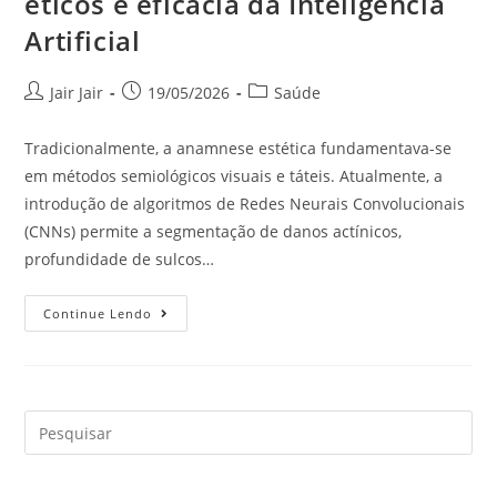
éticos e eficácia da Inteligência
Artificial
Jair Jair
19/05/2026
Saúde
Tradicionalmente, a anamnese estética fundamentava-se
em métodos semiológicos visuais e táteis. Atualmente, a
introdução de algoritmos de Redes Neurais Convolucionais
(CNNs) permite a segmentação de danos actínicos,
profundidade de sulcos…
Continue Lendo