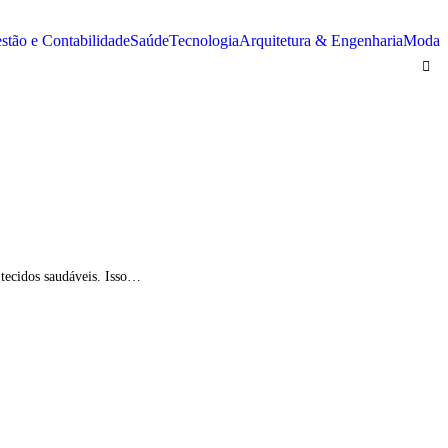
stão e Contabilidade
Saúde
Tecnologia
Arquitetura & Engenharia
Moda
 tecidos saudáveis. Isso…