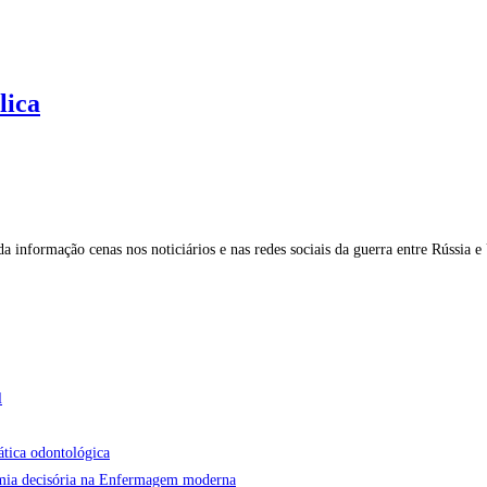
lica
a informação cenas nos noticiários e nas redes sociais da guerra entre Rússia 
l
ática odontológica
onomia decisória na Enfermagem moderna