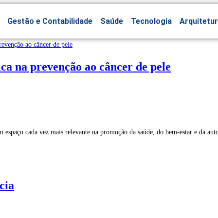
Gestão e Contabilidade
Saúde
Tecnologia
Arquitetu
ca na prevenção ao câncer de pele
m espaço cada vez mais relevante na promoção da saúde, do bem-estar e da auto
cia