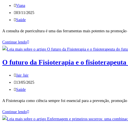
Viana
03/11/2025
Saúde
A consulta de puericultura é uma das ferramentas mais potentes na promoção
Continue lendo
O futuro da Fisioterapia e o fisioterapeut
Jair Jair
13/05/2025
Saúde
A Fisioterapia como ciência sempre foi essencial para a prevenção, promoção 
Continue lendo