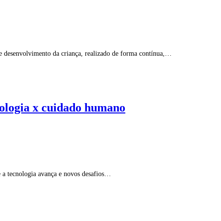
 e desenvolvimento da criança, realizado de forma contínua,…
cnologia x cuidado humano
ue a tecnologia avança e novos desafios…