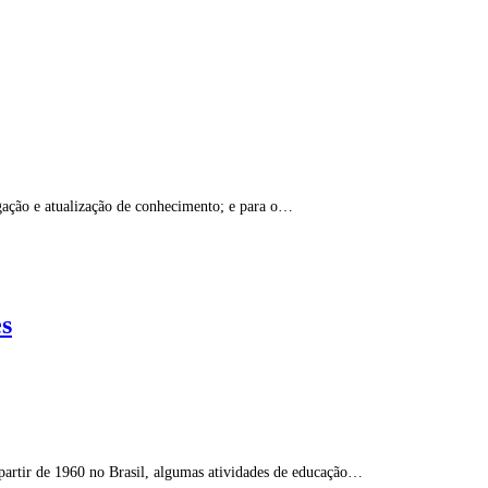
ação e atualização de conhecimento; e para o…
es
partir de 1960 no Brasil, algumas atividades de educação…