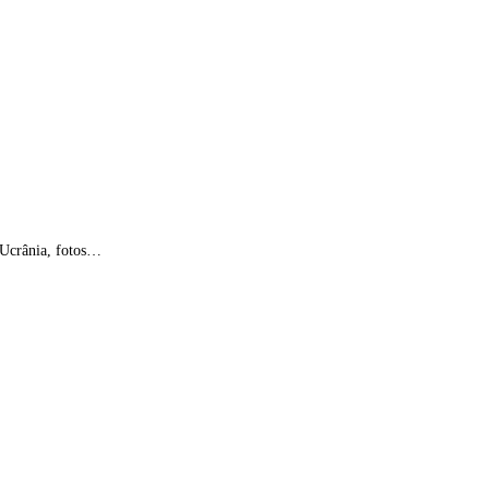
e Ucrânia, fotos…