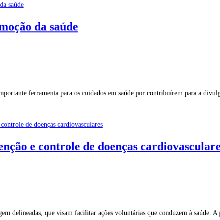
omoção da saúde
ortante ferramenta para os cuidados em saúde por contribuírem para a divulg
enção e controle de doenças cardiovascular
em delineadas, que visam facilitar ações voluntárias que conduzem à saúde. A 