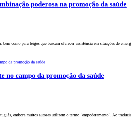
ombinação poderosa na promoção da saúde
, bem como para leigos que buscam oferecer assistência em situações de emer
e no campo da promoção da saúde
rtuguês, embora muitos autores utilizem o termo “empoderamento”. Ao traduz