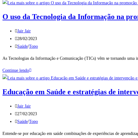
O uso da Tecnologia da Informação na pr
Jair Jair
28/02/2023
Saúde
/
Topo
As Tecnologias da Informação e Comunicação (TICs) vêm se tornando uma imp
Continue lendo
Educação em Saúde e estratégias de interv
Jair Jair
27/02/2023
Saúde
/
Topo
Entende-se por educação em saúde combinações de experiências de aprendizag