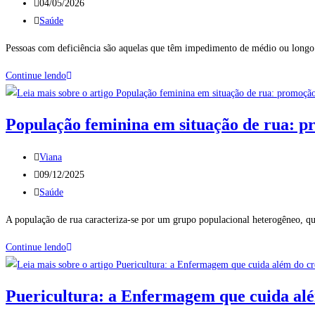
04/05/2026
Saúde
Pessoas com deficiência são aquelas que têm impedimento de médio ou longo p
Continue lendo
População feminina em situação de rua: p
Viana
09/12/2025
Saúde
A população de rua caracteriza-se por um grupo populacional heterogêneo, qu
Continue lendo
Puericultura: a Enfermagem que cuida al