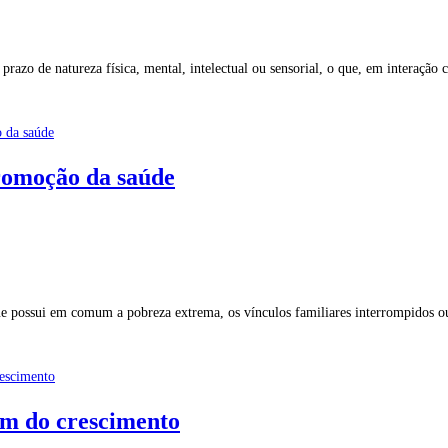
razo de natureza física, mental, intelectual ou sensorial, o que, em interaçã
romoção da saúde
e possui em comum a pobreza extrema, os vínculos familiares interrompidos ou
ém do crescimento