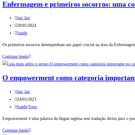
Enfermagem e primeiros socorros: uma c
Jair Jair
28/05/2024
Saúde
Os primeiros socorros desempenham um papel crucial na área da Enfermagem
Continue lendo
O empowerment como categoria important
Jair Jair
24/03/2023
Saúde
/
Topo
Empowerment é uma palavra da língua inglesa sem tradução direta para o po
Continue lendo