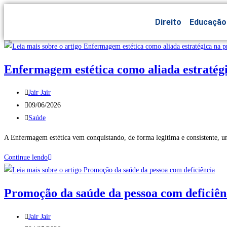
Direito
Educação
Enfermagem estética como aliada estratégi
Jair Jair
09/06/2026
Saúde
A Enfermagem estética vem conquistando, de forma legítima e consistente, u
Continue lendo
Promoção da saúde da pessoa com deficiên
Jair Jair