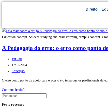
Direito
Ed
Education concept. Student studying and brainstorming campus concept. Close 
A Pedagogia do erro: o erro como ponto de
Jair Jair
17/12/2024
Educação
O erro como ponto de apoio para o acerto é o tema que os profissionais da 
Continue lendo
Posts recentes