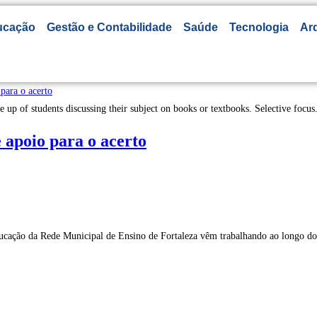
ucação
Gestão e Contabilidade
Saúde
Tecnologia
Arq
up of students discussing their subject on books or textbooks. Selective focus
 apoio para o acerto
educação da Rede Municipal de Ensino de Fortaleza vêm trabalhando ao longo 