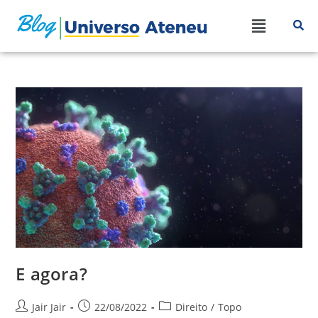
E agora?
Jair Jair
22/08/2022
Direito
/
Topo