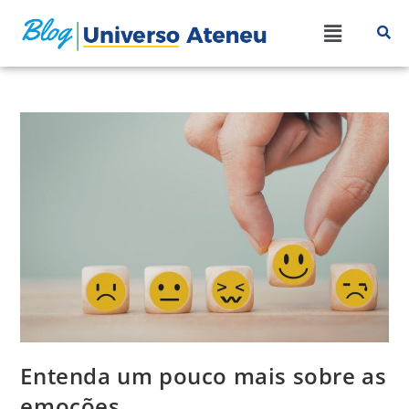
Entenda um pouco mais sobre as
emoções