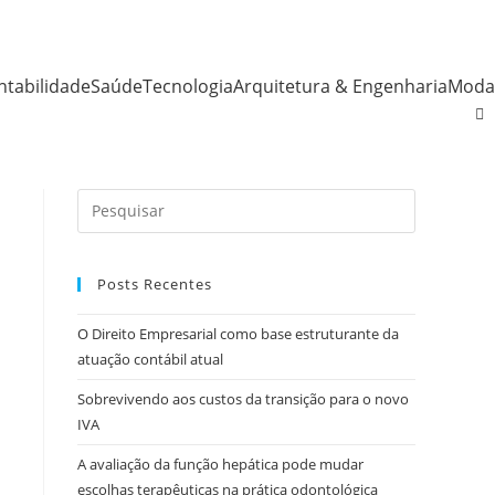
ntabilidade
Saúde
Tecnologia
Arquitetura & Engenharia
Moda
Posts Recentes
O Direito Empresarial como base estruturante da
atuação contábil atual
Sobrevivendo aos custos da transição para o novo
IVA
A avaliação da função hepática pode mudar
escolhas terapêuticas na prática odontológica