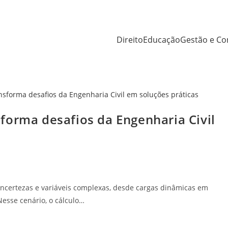
Direito
Educação
Gestão e Co
forma desafios da Engenharia Civil
 incertezas e variáveis complexas, desde cargas dinâmicas em
esse cenário, o cálculo…