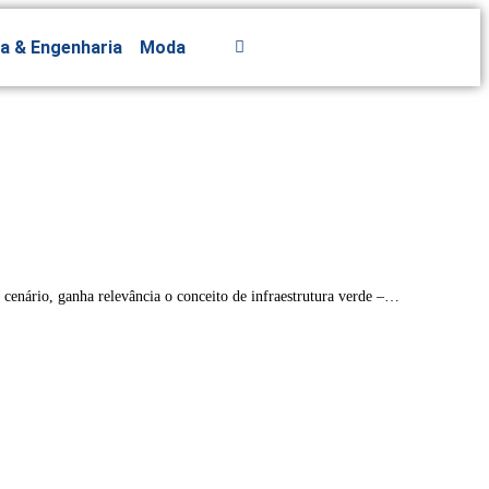
ra & Engenharia
Moda
 cenário, ganha relevância o conceito de infraestrutura verde –…