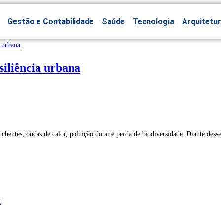
Gestão e Contabilidade
Saúde
Tecnologia
Arquitetu
siliência urbana
hentes, ondas de calor, poluição do ar e perda de biodiversidade. Diante desse
l