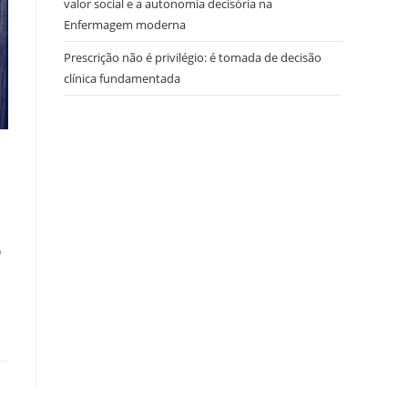
valor social e a autonomia decisória na
Enfermagem moderna
Prescrição não é privilégio: é tomada de decisão
clínica fundamentada
o