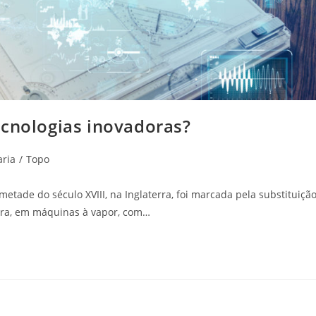
ecnologias inovadoras?
aria
/
Topo
etade do século XVIII, na Inglaterra, foi marcada pela substituiçã
ira, em máquinas à vapor, com…