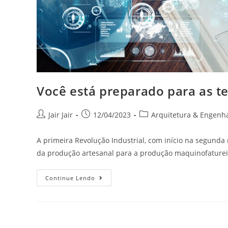
Você está preparado para as t
Jair Jair
12/04/2023
Arquitetura & Engenh
A primeira Revolução Industrial, com início na segunda m
da produção artesanal para a produção maquinofature
Continue Lendo