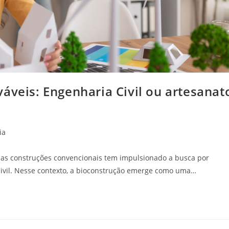
áveis: Engenharia Civil ou artesanat
ia
as construções convencionais tem impulsionado a busca por
 Civil. Nesse contexto, a bioconstrução emerge como uma…