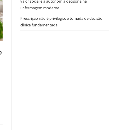
valor social e a autonomia decisória na
Enfermagem moderna
Prescrição não é privilégio: é tomada de decisão
clínica fundamentada
o