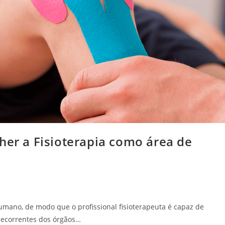
her a Fisioterapia como área de
umano, de modo que o profissional fisioterapeuta é capaz de
m decorrentes dos órgãos…