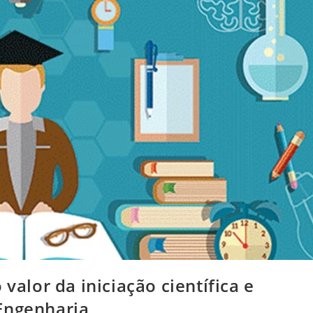
valor da iniciação científica e
Engenharia