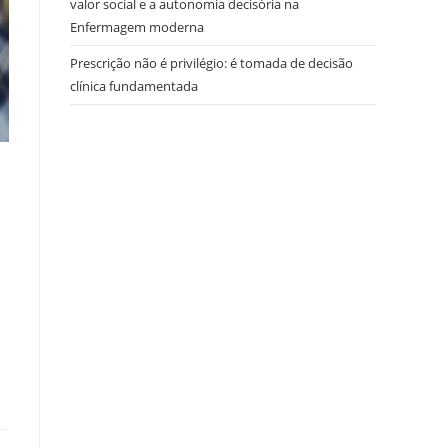
valor social e a autonomia decisória na
Enfermagem moderna
Prescrição não é privilégio: é tomada de decisão
clínica fundamentada