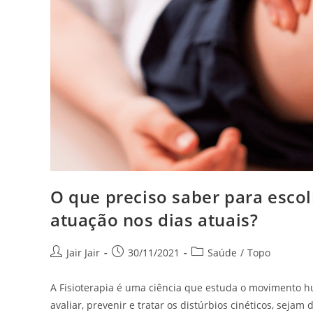
O que preciso saber para escol
atuação nos dias atuais?
Jair Jair
30/11/2021
Saúde
/
Topo
A Fisioterapia é uma ciência que estuda o movimento h
avaliar, prevenir e tratar os distúrbios cinéticos, seja