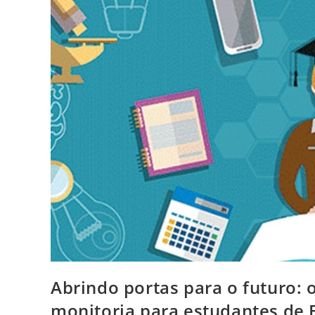
Abrindo portas para o futuro: o 
monitoria para estudantes de 