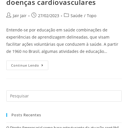
doenças cardiovasculares
Jair Jair
27/02/2023
Saúde
/
Topo
Entende-se por educação em saúde combinações de
experiências de aprendizagem delineadas, que visam
facilitar ações voluntárias que conduzem à saúde. A partir
de 1960 no Brasil, algumas atividades de educação…
Continue Lendo
Posts Recentes
O Direito Empresarial como base estruturante da atuação contábil