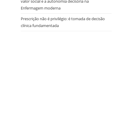
valor social e a autonomia decisória na
Enfermagem moderna
Prescrição não é privilégio: é tomada de decisão
clínica fundamentada