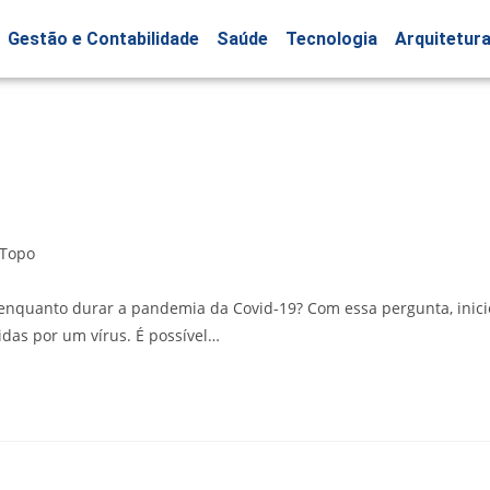
Gestão e Contabilidade
Saúde
Tecnologia
Arquitetur
Topo
nquanto durar a pandemia da Covid-19? Com essa pergunta, inici
idas por um vírus. É possível…