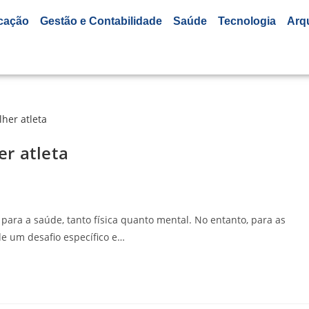
cação
Gestão e Contabilidade
Saúde
Tecnologia
Arq
r atleta
 para a saúde, tanto física quanto mental. No entanto, para as
e um desafio específico e…