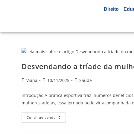
Direito
Edu
Desvendando a tríade da mulhe
Viana
10/11/2025
Saúde
Introdução A prática esportiva traz inúmeros benefícios
mulheres atletas, essa jornada pode vir acompanhada d
Continue Lendo