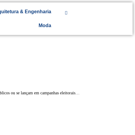
uitetura & Engenharia
Moda
úblicos ou se lançam em campanhas eleitorais…