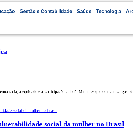
ucação
Gestão e Contabilidade
Saúde
Tecnologia
Arq
ica
 democracia, à equidade e à participação cidadã. Mulheres que ocupam cargos p
lnerabilidade social da mulher no Brasil