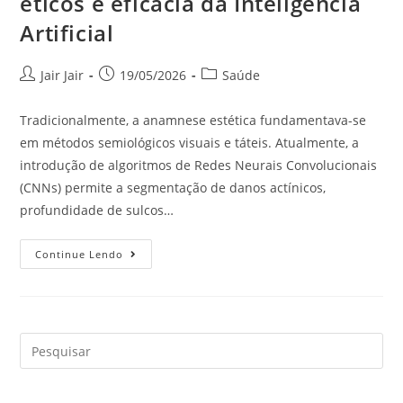
éticos e eficácia da Inteligência
Artificial
Jair Jair
19/05/2026
Saúde
Tradicionalmente, a anamnese estética fundamentava-se
em métodos semiológicos visuais e táteis. Atualmente, a
introdução de algoritmos de Redes Neurais Convolucionais
(CNNs) permite a segmentação de danos actínicos,
profundidade de sulcos…
Continue Lendo