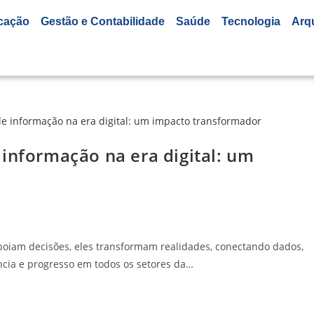
cação
Gestão e Contabilidade
Saúde
Tecnologia
Arq
informação na era digital: um
apoiam decisões, eles transformam realidades, conectando dados,
ência e progresso em todos os setores da…