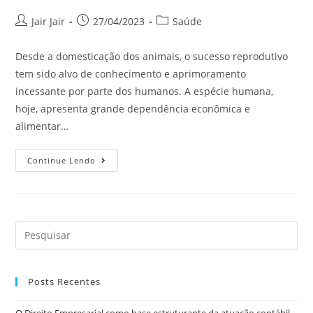
Jair Jair
27/04/2023
Saúde
Desde a domesticação dos animais, o sucesso reprodutivo
tem sido alvo de conhecimento e aprimoramento
incessante por parte dos humanos. A espécie humana,
hoje, apresenta grande dependência econômica e
alimentar…
Continue Lendo
Posts Recentes
O Direito Empresarial como base estruturante da atuação contábil