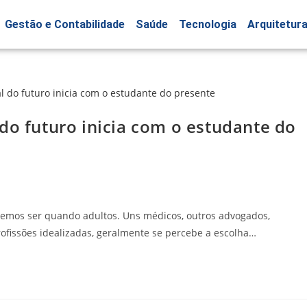
Gestão e Contabilidade
Saúde
Tecnologia
Arquitetur
do futuro inicia com o estudante do
eremos ser quando adultos. Uns médicos, outros advogados,
rofissões idealizadas, geralmente se percebe a escolha…