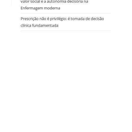
valor social e a autonomia decisória na
Enfermagem moderna
Prescrição não é privilégio: é tomada de decisão
clínica fundamentada