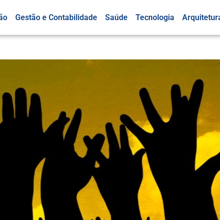
ão
Gestão e Contabilidade
Saúde
Tecnologia
Arquitetur