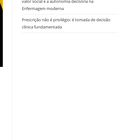
valor social e a autonomia decisória na
Enfermagem moderna
Prescrição não é privilégio: é tomada de decisão
clínica fundamentada