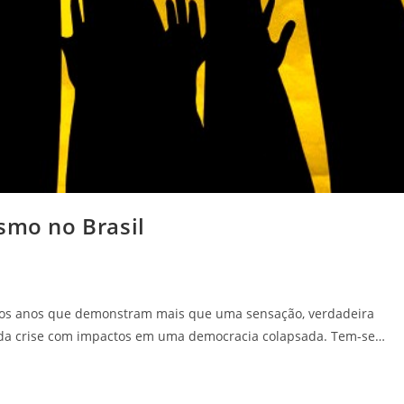
smo no Brasil
imos anos que demonstram mais que uma sensação, verdadeira
da crise com impactos em uma democracia colapsada. Tem-se…