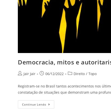
Democracia, mitos e autoritari
Jair Jair
06/12/2022
Direito
/
Topo
Registram-se no Brasil tantos acontecimentos nos últ
constatação de situações que demonstram uma profun
Continue Lendo