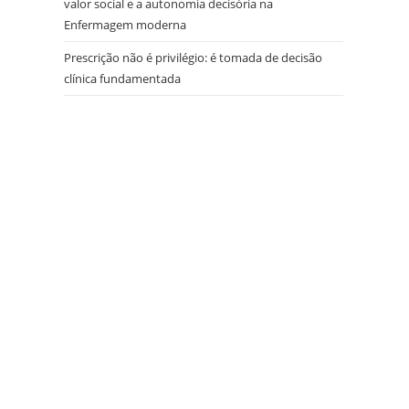
valor social e a autonomia decisória na
Enfermagem moderna
Prescrição não é privilégio: é tomada de decisão
clínica fundamentada