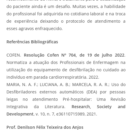
do paciente ainda é um desafio. Muitas vezes, a habilidade
do profissional foi adquirida no cotidiano laboral e na troca
de experiência deixando o protocolo de atendimento a
esses agravos enfraquecido.
Referências Bibliográficas
COFEN.
Resolução Cofen Nº 704, de 19 de julho 2022
.
Normatiza a atuação dos Profissionais de Enfermagem na
utilização do equipamento de desfibrilação no cuidado ao
indivíduo em parada cardiorrespiratória. 2022.
MARIA, N. A. F.; LUCIANA, A. B.; MARCELA, R. A. R.; Uso do
Desfibriladores externos automáticos (DEA) por pessoas
leigas no atendimento Pré-hospitalar: Uma Revisão
Integrativa da Literatura.
Research, Society and
Development
, v. 10, n. 7, e36110715989, 2021.
Prof. Denilson Félix Teixeira dos Anjos