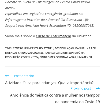
Docente do Curso de Enfermagem do Centro Universitário
Ateneu
Especialista em Urgência e Emergência, graduado em
Enfermagem e
instrutor do Advanced Cardiovascular Life
Support pela American Heart Association (ID: 08200887063)
Saiba mais sobre o
Curso de Enfermagem
da UniAteneu.
TAGS
:
CENTRO UNIVERSITÁRIO ATENEU
,
DESFIBRILAÇÃO MANUAL NA PCR
,
DOENÇAS CARDIOVASCULARES
,
PARADA CARDIORRESPIRATÓRIA
,
RESOLUÇÃO COFEN Nº 704
,
SÍNDROMES CORONARIANAS
,
UNIATENEU
Post anterior
Atividade física para crianças. Qual a importância?
Próximo post
A violência doméstica contra a mulher nos tempos
da pandemia da Covid-19