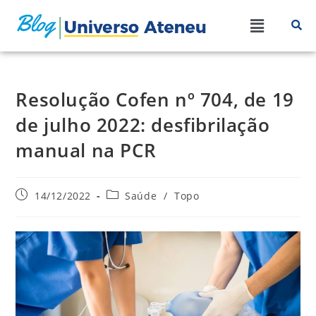
Resolução Cofen nº 704, de 19
de julho 2022: desfibrilação
manual na PCR
14/12/2022
Saúde
/
Topo