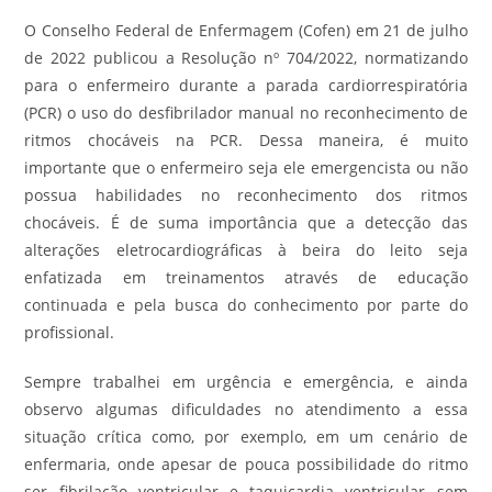
O Conselho Federal de Enfermagem (Cofen) em 21 de julho
de 2022 publicou a Resolução nº 704/2022, normatizando
para o enfermeiro durante a parada cardiorrespiratória
(PCR) o uso do desfibrilador manual no reconhecimento de
ritmos chocáveis na PCR. Dessa maneira, é muito
importante que o enfermeiro seja ele emergencista ou não
possua habilidades no reconhecimento dos ritmos
chocáveis. É de suma importância que a detecção das
alterações eletrocardiográficas à beira do leito seja
enfatizada em treinamentos através de educação
continuada e pela busca do conhecimento por parte do
profissional.
Sempre trabalhei em urgência e emergência, e ainda
observo algumas dificuldades no atendimento a essa
situação crítica como, por exemplo, em um cenário de
enfermaria, onde apesar de pouca possibilidade do ritmo
ser fibrilação ventricular e taquicardia ventricular sem