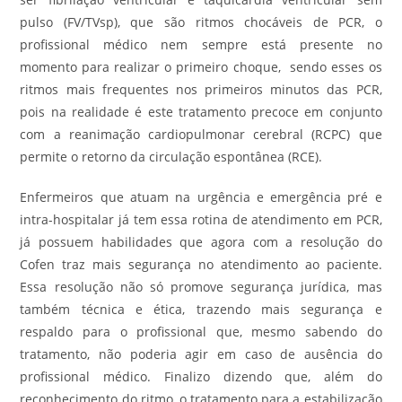
pulso (FV/TVsp), que são ritmos chocáveis de PCR, o
profissional médico nem sempre está presente no
momento para realizar o primeiro choque, sendo esses os
ritmos mais frequentes nos primeiros minutos das PCR,
pois na realidade é este tratamento precoce em conjunto
com a reanimação cardiopulmonar cerebral (RCPC) que
permite o retorno da circulação espontânea (RCE).
Enfermeiros que atuam na urgência e emergência pré e
intra-hospitalar já tem essa rotina de atendimento em PCR,
já possuem habilidades que agora com a resolução do
Cofen traz mais segurança no atendimento ao paciente.
Essa resolução não só promove segurança jurídica, mas
também técnica e ética, trazendo mais segurança e
respaldo para o profissional que, mesmo sabendo do
tratamento, não poderia agir em caso de ausência do
profissional médico. Finalizo dizendo que, além do
reconhecimento do ritmo, o tratamento para a estabilização