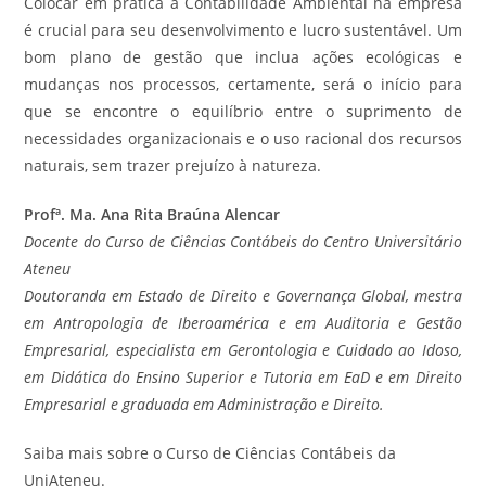
Colocar em prática a Contabilidade Ambiental na empresa
é crucial para seu desenvolvimento e lucro sustentável. Um
bom plano de gestão que inclua ações ecológicas e
mudanças nos processos, certamente, será o início para
que se encontre o equilíbrio entre o suprimento de
necessidades organizacionais e o uso racional dos recursos
naturais, sem trazer prejuízo à natureza.
Profª. Ma. Ana Rita Braúna Alencar
Docente do Curso de Ciências Contábeis do Centro Universitário
Ateneu
Doutoranda em Estado de Direito e Governança Global, mestra
em Antropologia de Iberoamérica e em Auditoria e Gestão
Empresarial, especialista em Gerontologia e Cuidado ao Idoso,
em Didática do Ensino Superior e Tutoria em EaD e em Direito
Empresarial e graduada em Administração e Direito.
Saiba mais sobre o Curso de Ciências Contábeis da
UniAteneu.