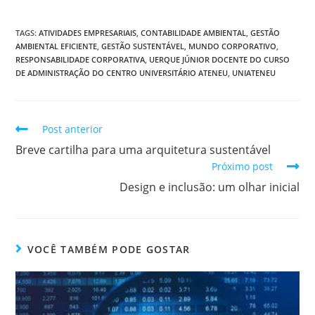
TAGS
:
ATIVIDADES EMPRESARIAIS
,
CONTABILIDADE AMBIENTAL
,
GESTÃO
AMBIENTAL EFICIENTE
,
GESTÃO SUSTENTÁVEL
,
MUNDO CORPORATIVO
,
RESPONSABILIDADE CORPORATIVA
,
UERQUE JÚNIOR DOCENTE DO CURSO
DE ADMINISTRAÇÃO DO CENTRO UNIVERSITÁRIO ATENEU
,
UNIATENEU
Post anterior
Breve cartilha para uma arquitetura sustentável
Próximo post
Design e inclusão: um olhar inicial
VOCÊ TAMBÉM PODE GOSTAR