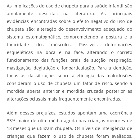
As implicações do uso de chupeta para a saúde infantil são
amplamente descritas na literatura. As principais
evidências encontradas sobre o efeito negativo do uso de
chupeta são: alteração do desenvolvimento adequado do
sistema estomatognático, comprometendo a postura e a
tonicidade dos músculos. Possíveis deformações
esqueléticas na boca e na face, alterando o correto
funcionamento das funções orais de sucção, respiração,
mastigação, deglutição e fonoarticulação. Para a dentição,
todas as classificações sobre a etiologia das maloclusões
consideram o uso de chupeta um fator de risco, sendo a
mordida aberta anterior e mordida cruzada posterior as
alterações oclusais mais frequentemente encontradas.
Além desses prejuízos, estudos apontam uma ocorrência
33% maior de otite média aguda nas crianças menores de
18 meses que utilizam chupeta. Os níveis de inteligência de
crianças que fazem o uso de chupeta foram avaliados,