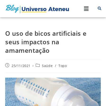
O uso de bicos artificiais e
seus impactos na
amamentação
25/11/2021
Saúde
/
Topo