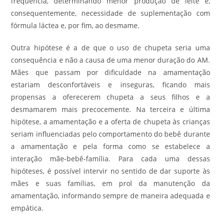
frequência, determinando menor produção de leite e,
consequentemente, necessidade de suplementação com
fórmula láctea e, por fim, ao desmame.
Outra hipótese é a de que o uso de chupeta seria uma
consequência e não a causa de uma menor duração do AM.
Mães que passam por dificuldade na amamentação
estariam desconfortáveis e inseguras, ficando mais
propensas a oferecerem chupeta a seus filhos e a
desmamarem mais precocemente. Na terceira e última
hipótese, a amamentação e a oferta de chupeta às crianças
seriam influenciadas pelo comportamento do bebê durante
a amamentação e pela forma como se estabelece a
interação mãe-bebê-família. Para cada uma dessas
hipóteses, é possível intervir no sentido de dar suporte às
mães e suas famílias, em prol da manutenção da
amamentação, informando sempre de maneira adequada e
empática.