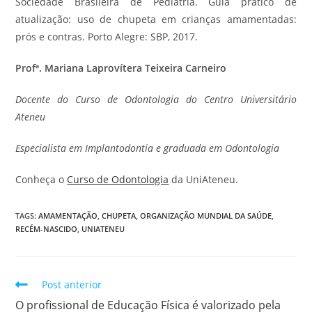
Sociedade Brasileira de Pediatria. Guia prático de
atualização: uso de chupeta em crianças amamentadas:
prós e contras. Porto Alegre: SBP, 2017.
Profª. Mariana Laprovítera Teixeira Carneiro
Docente do Curso de Odontologia do Centro Universitário
Ateneu
Especialista em Implantodontia e graduada em Odontologia
Conheça o
Curso de Odontologia
da UniAteneu.
TAGS
:
AMAMENTAÇÃO
,
CHUPETA
,
ORGANIZAÇÃO MUNDIAL DA SAÚDE
,
RECÉM-NASCIDO
,
UNIATENEU
Post anterior
O profissional de Educação Física é valorizado pela