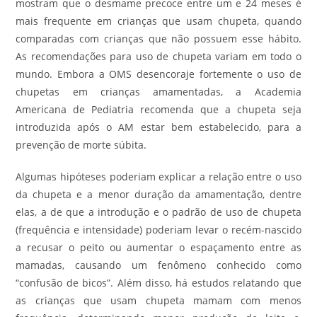
mostram que o desmame precoce entre um e 24 meses é
mais frequente em crianças que usam chupeta, quando
comparadas com crianças que não possuem esse hábito.
As recomendações para uso de chupeta variam em todo o
mundo. Embora a OMS desencoraje fortemente o uso de
chupetas em crianças amamentadas, a Academia
Americana de Pediatria recomenda que a chupeta seja
introduzida após o AM estar bem estabelecido, para a
prevenção de morte súbita.
Algumas hipóteses poderiam explicar a relação entre o uso
da chupeta e a menor duração da amamentação, dentre
elas, a de que a introdução e o padrão de uso de chupeta
(frequência e intensidade) poderiam levar o recém-nascido
a recusar o peito ou aumentar o espaçamento entre as
mamadas, causando um fenômeno conhecido como
“confusão de bicos”. Além disso, há estudos relatando que
as crianças que usam chupeta mamam com menos