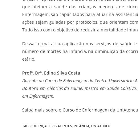
que afetam a saúde das crianças menores de cinco a
Enfermagem, são capacitados para atuar na assistênci
ações sejam guiadas por protocolos, que orientam co
Tudo isso com o objetivo de reduzir a mortalidade infant
Dessa forma, a sua aplicação nos serviços de saúde 
número de mortes na infância, na diminuição da ocor
etário.
Profª. Drª. Edina Silva Costa
Docente do Curso de Enfermagem do Centro Universitário A
Doutora em Ciências da Saúde, mestra em Saúde Coletiva,
em Enfermagem.
Saiba mais sobre o
Curso de Enfermagem
da UniAteneu
TAGS
:
DOENÇAS PREVALENTES
,
INFÂNCIA
,
UNIATENEU