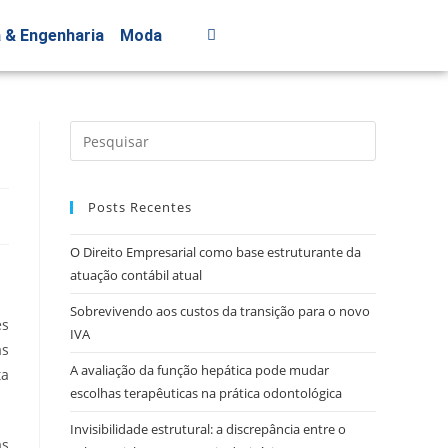
a & Engenharia
Moda
Posts Recentes
O Direito Empresarial como base estruturante da
atuação contábil atual
Sobrevivendo aos custos da transição para o novo
es
IVA
as
A avaliação da função hepática pode mudar
ta
escolhas terapêuticas na prática odontológica
Invisibilidade estrutural: a discrepância entre o
as