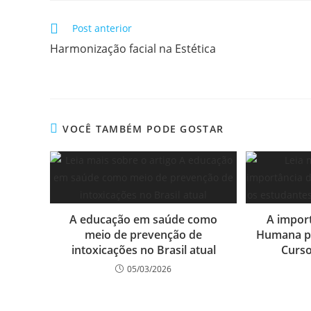
Post anterior
Harmonização facial na Estética
VOCÊ TAMBÉM PODE GOSTAR
A educação em saúde como
A impor
meio de prevenção de
Humana pa
intoxicações no Brasil atual
Curso
05/03/2026