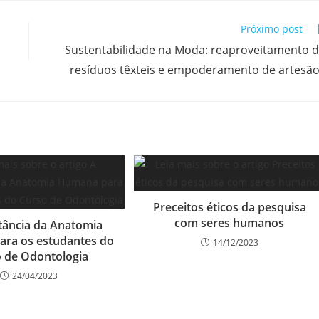
Próximo post
Sustentabilidade na Moda: reaproveitamento 
resíduos têxteis e empoderamento de artesã
Preceitos éticos da pesquisa
com seres humanos
tância da Anatomia
ra os estudantes do
14/12/2023
 de Odontologia
24/04/2023