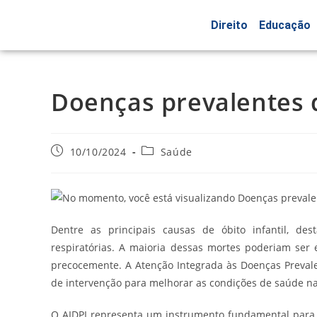
Direito
Educação
Doenças prevalentes d
10/10/2024
Saúde
Dentre as principais causas de óbito infantil, des
respiratórias. A maioria dessas mortes poderiam ser
precocemente. A Atenção Integrada às Doenças Prevale
de intervenção para melhorar as condições de saúde na
O AIDPI representa um instrumento fundamental para a