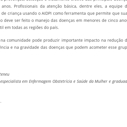
nos. Profissionais da atenção básica, dentre eles, a equipe 
a de criança usando o AIDPI como ferramenta que permite que su
mo deve ser feito o manejo das doenças em menores de cinco ano
il em todas as regiões do país.
e na comunidade pode produzir importante impacto na redução 
rência e na gravidade das doenças que podem acometer esse gru
teneu
 especialista em Enfermagem Obstetrícia e
Saúde da Mulher e
gradua
.