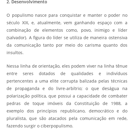
2. Desenvolvimento
O populismo nasce para conquistar e manter o poder no
século XIX, e, atualmente, vem ganhando espaço com a
combinação de elementos como, povo, inimigo e líder
(salvador). A figura do líder se utiliza de maneira ostensiva
da comunicação tanto por meio do carisma quanto dos
insultos.
Nessa linha de orientação, eles podem viver na linha tênue
entre seres dotados de qualidades e indivíduos
pertencentes a uma elite corrupta balizada pelas técnicas
de propaganda e do livre-arbítrio; o que deságua na
polarização política, que possui a capacidade de combater
pedras de toque imóveis da Constituição de 1988, a
exemplo dos princípios republicano, democrático e do
pluralista, que são atacados pela comunicação em rede,
fazendo surgir o ciberpopulismo.