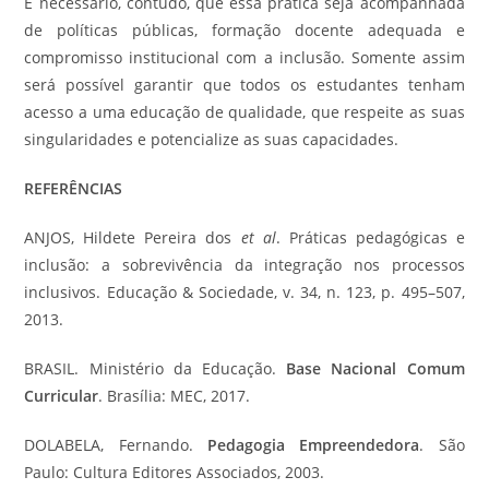
É necessário, contudo, que essa prática seja acompanhada
de políticas públicas, formação docente adequada e
compromisso institucional com a inclusão. Somente assim
será possível garantir que todos os estudantes tenham
acesso a uma educação de qualidade, que respeite as suas
singularidades e potencialize as suas capacidades.
REFERÊNCIAS
ANJOS, Hildete Pereira dos
et al
. Práticas pedagógicas e
inclusão: a sobrevivência da integração nos processos
inclusivos. Educação & Sociedade, v. 34, n. 123, p. 495–507,
2013.
BRASIL. Ministério da Educação.
Base Nacional Comum
Curricular
. Brasília: MEC, 2017.
DOLABELA, Fernando.
Pedagogia Empreendedora
. São
Paulo: Cultura Editores Associados, 2003.