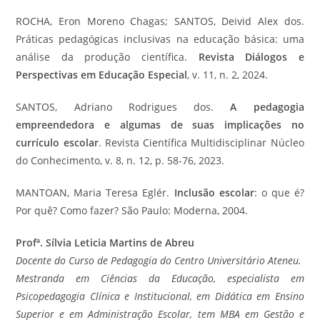
ROCHA, Eron Moreno Chagas; SANTOS, Deivid Alex dos.
Práticas pedagógicas inclusivas na educação básica: uma
análise da produção científica.
Revista Diálogos e
Perspectivas em Educação Especial
, v. 11, n. 2, 2024.
SANTOS, Adriano Rodrigues dos.
A pedagogia
empreendedora e algumas de suas implicações no
currículo escolar
. Revista Científica Multidisciplinar Núcleo
do Conhecimento, v. 8, n. 12, p. 58-76, 2023.
MANTOAN, Maria Teresa Eglér.
Inclusão escolar
: o que é?
Por quê? Como fazer? São Paulo: Moderna, 2004.
Profª. Sílvia Leticia Martins de Abreu
Docente do Curso de Pedagogia do Centro Universitário Ateneu.
Mestranda em Ciências da Educação, especialista em
Psicopedagogia Clínica e Institucional, em Didática em Ensino
Superior e em Administração Escolar, tem MBA em Gestão e