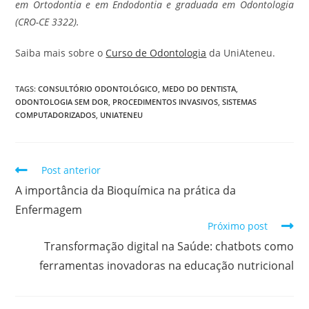
em Ortodontia e em Endodontia e graduada em Odontologia
(CRO-CE 3322).
Saiba mais sobre o
Curso de Odontologia
da UniAteneu.
TAGS
:
CONSULTÓRIO ODONTOLÓGICO
,
MEDO DO DENTISTA
,
ODONTOLOGIA SEM DOR
,
PROCEDIMENTOS INVASIVOS
,
SISTEMAS
COMPUTADORIZADOS
,
UNIATENEU
Post anterior
A importância da Bioquímica na prática da
Enfermagem
Próximo post
Transformação digital na Saúde: chatbots como
ferramentas inovadoras na educação nutricional