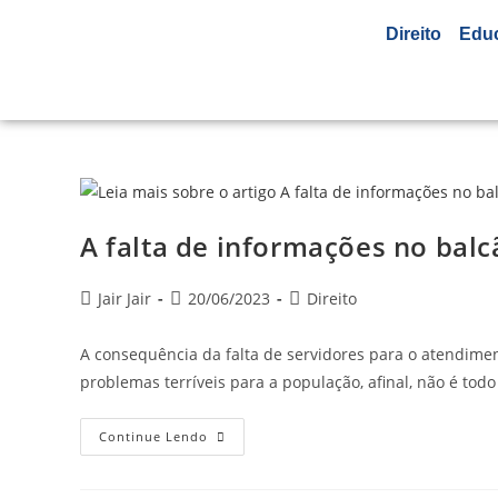
Direito
Edu
A falta de informações no balc
Jair Jair
20/06/2023
Direito
A consequência da falta de servidores para o atendiment
problemas terríveis para a população, afinal, não é t
Continue Lendo