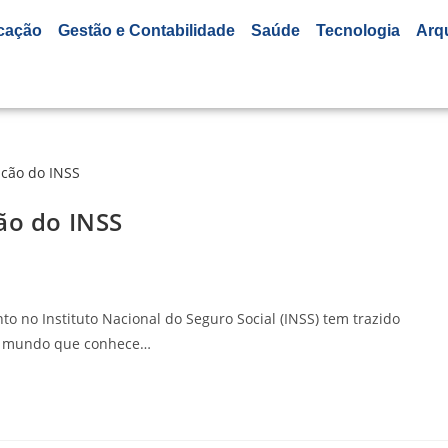
cação
Gestão e Contabilidade
Saúde
Tecnologia
Arq
ão do INSS
o no Instituto Nacional do Seguro Social (INSS) tem trazido
odo mundo que conhece…