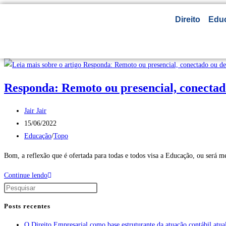
Direito
Edu
Responda: Remoto ou presencial, conectad
Jair Jair
15/06/2022
Educação
/
Topo
Bom, a reflexão que é ofertada para todas e todos visa a Educação, ou será m
Continue lendo
Posts recentes
O Direito Empresarial como base estruturante da atuação contábil atua