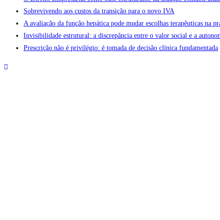
Sobrevivendo aos custos da transição para o novo IVA
A avaliação da função hepática pode mudar escolhas terapêuticas na pr
Invisibilidade estrutural: a discrepância entre o valor social e a aut
Prescrição não é privilégio: é tomada de decisão clínica fundamentada