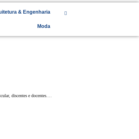
uitetura & Engenharia
Moda
icular, discentes e docentes.…