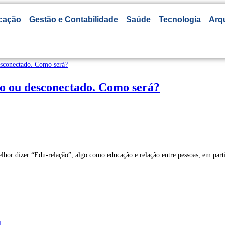
cação
Gestão e Contabilidade
Saúde
Tecnologia
Arq
o ou desconectado. Como será?
elhor dizer “Edu-relação”, algo como educação e relação entre pessoas, em part
l