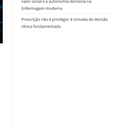
valor social e a autonomia decisória na
Enfermagem moderna
Prescrição não é privilégio: é tomada de decisão
clínica fundamentada