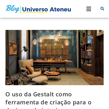
O uso da Gestalt como
ferramenta de criação para o