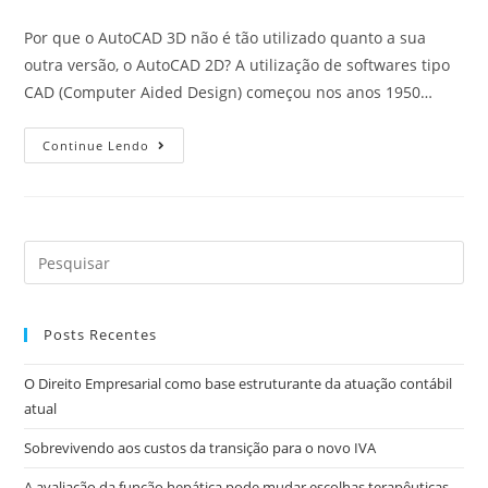
Por que o AutoCAD 3D não é tão utilizado quanto a sua
outra versão, o AutoCAD 2D? A utilização de softwares tipo
CAD (Computer Aided Design) começou nos anos 1950…
Continue Lendo
Posts Recentes
O Direito Empresarial como base estruturante da atuação contábil
atual
Sobrevivendo aos custos da transição para o novo IVA
A avaliação da função hepática pode mudar escolhas terapêuticas