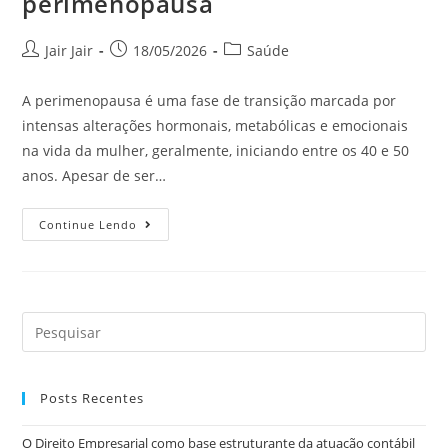
perimenopausa
Jair Jair
18/05/2026
Saúde
A perimenopausa é uma fase de transição marcada por
intensas alterações hormonais, metabólicas e emocionais
na vida da mulher, geralmente, iniciando entre os 40 e 50
anos. Apesar de ser…
Continue Lendo
Posts Recentes
O Direito Empresarial como base estruturante da atuação contábil