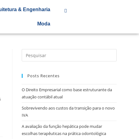
uitetura & Engenharia
Moda
Posts Recentes
O Direito Empresarial como base estruturante da
atuação contábil atual
s
Sobrevivendo aos custos da transição para o novo
IVA
A avaliação da função hepática pode mudar
escolhas terapêuticas na prática odontológica