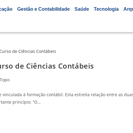
cação
Gestão e Contabilidade
Saúde
Tecnologia
Arq
urso de Ciências Contábeis
Topo
vinculada à formação contábil. Esta estreita relação entre as dua
rtante princípio: “O…