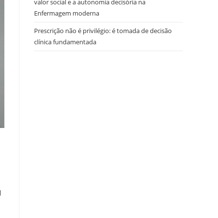
valor social e a autonomia decisória na
Enfermagem moderna
Prescrição não é privilégio: é tomada de decisão
clínica fundamentada
l