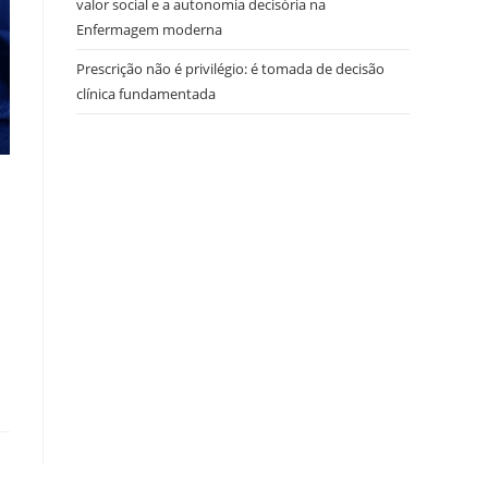
valor social e a autonomia decisória na
Enfermagem moderna
Prescrição não é privilégio: é tomada de decisão
clínica fundamentada