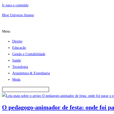
Ir para o conteúdo
Blog Universo Ateneu
Menu
Direito
Educação
Gestão e Contabilidade
Saúde
Tecnologia
Arquitetura & Engenharia
Moda
O pedagogo-animador de festa: onde foi par