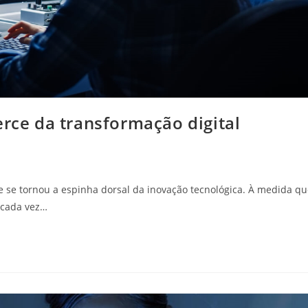
erce da transformação digital
e se tornou a espinha dorsal da inovação tecnológica. À medida q
 cada vez…