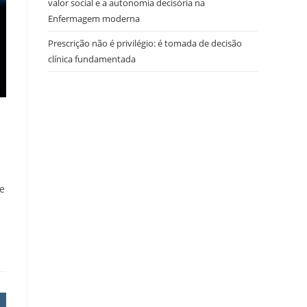
valor social e a autonomia decisória na
Enfermagem moderna
Prescrição não é privilégio: é tomada de decisão
clínica fundamentada
ue