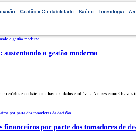
ucação
Gestão e Contabilidade
Saúde
Tecnologia
Arq
l: sustentando a gestão moderna
etar cenários e decisões com base em dados confiáveis. Autores como Chiavenat
s financeiros por parte dos tomadores de de