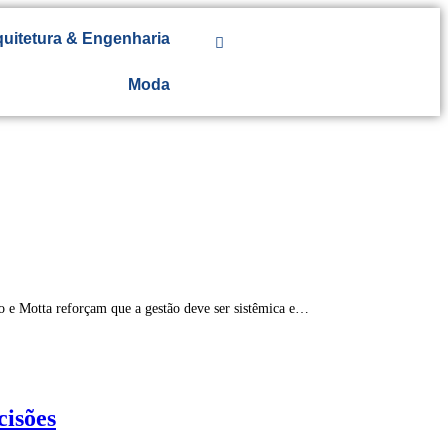
uitetura & Engenharia
Moda
o e Motta reforçam que a gestão deve ser sistêmica e…
cisões