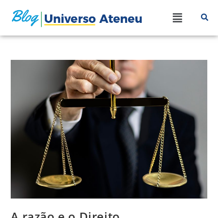
A razão e o Direito