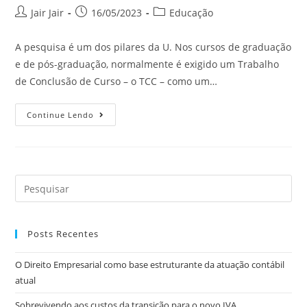
Jair Jair
16/05/2023
Educação
A pesquisa é um dos pilares da U. Nos cursos de graduação
e de pós-graduação, normalmente é exigido um Trabalho
de Conclusão de Curso – o TCC – como um…
Continue Lendo
Posts Recentes
O Direito Empresarial como base estruturante da atuação contábil
atual
Sobrevivendo aos custos da transição para o novo IVA