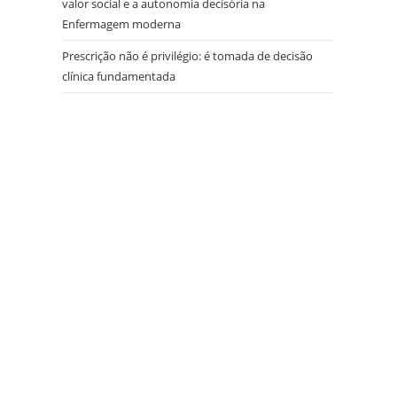
valor social e a autonomia decisória na
Enfermagem moderna
Prescrição não é privilégio: é tomada de decisão
clínica fundamentada