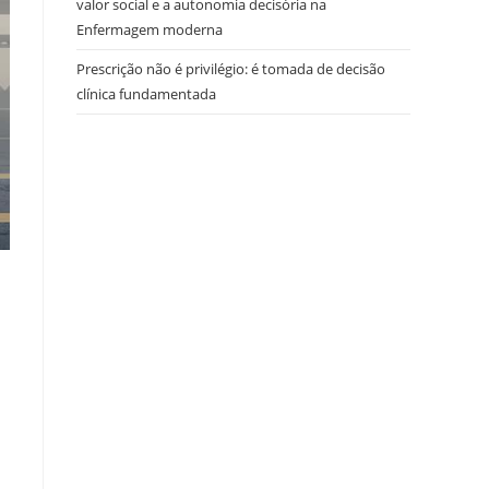
valor social e a autonomia decisória na
Enfermagem moderna
Prescrição não é privilégio: é tomada de decisão
clínica fundamentada