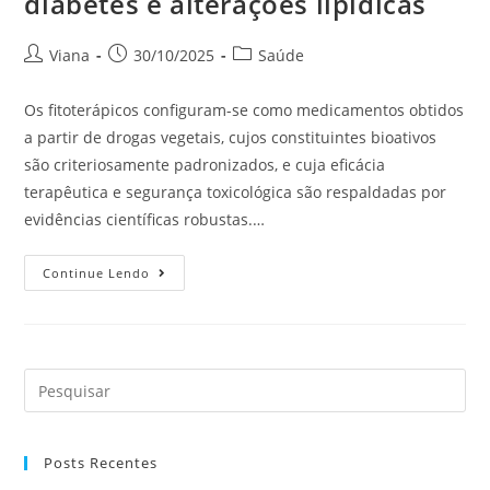
diabetes e alterações lipídicas
Viana
30/10/2025
Saúde
Os fitoterápicos configuram-se como medicamentos obtidos
a partir de drogas vegetais, cujos constituintes bioativos
são criteriosamente padronizados, e cuja eficácia
terapêutica e segurança toxicológica são respaldadas por
evidências científicas robustas.…
Continue Lendo
Posts Recentes