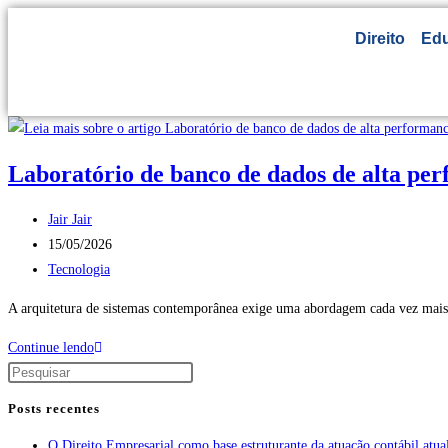
Direito
Ed
Laboratório de banco de dados de alta pe
Jair Jair
15/05/2026
Tecnologia
A arquitetura de sistemas contemporânea exige uma abordagem cada vez mais 
Continue lendo
Posts recentes
O Direito Empresarial como base estruturante da atuação contábil atua