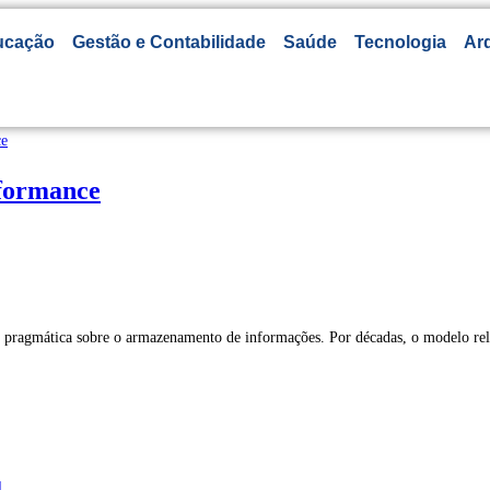
ucação
Gestão e Contabilidade
Saúde
Tecnologia
Arq
rformance
pragmática sobre o armazenamento de informações. Por décadas, o modelo rela
l