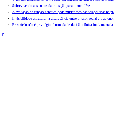
Sobrevivendo aos custos da transição para o novo IVA
A avaliação da função hepática pode mudar escolhas terapêuticas na pr
Invisibilidade estrutural: a discrepância entre o valor social e a aut
Prescrição não é privilégio: é tomada de decisão clínica fundamentada