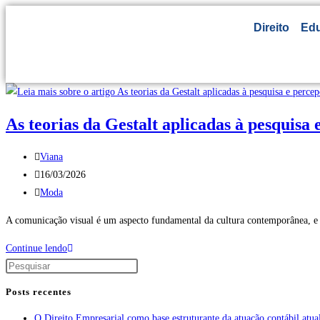
Direito
Ed
As teorias da Gestalt aplicadas à pesquisa
Viana
16/03/2026
Moda
A comunicação visual é um aspecto fundamental da cultura contemporânea, e a
Continue lendo
Posts recentes
O Direito Empresarial como base estruturante da atuação contábil atua