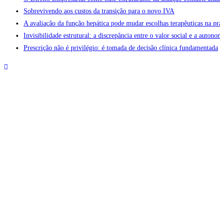
Sobrevivendo aos custos da transição para o novo IVA
A avaliação da função hepática pode mudar escolhas terapêuticas na pr
Invisibilidade estrutural: a discrepância entre o valor social e a aut
Prescrição não é privilégio: é tomada de decisão clínica fundamentada