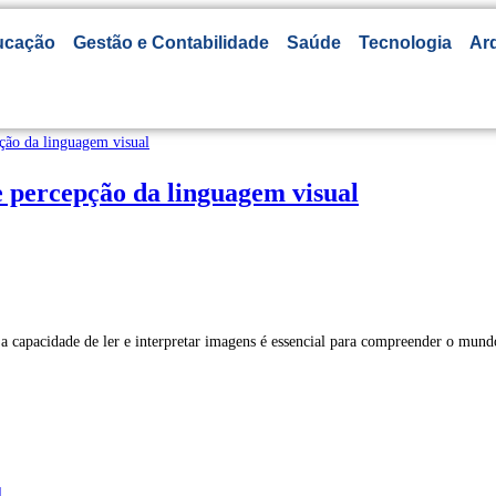
ucação
Gestão e Contabilidade
Saúde
Tecnologia
Arq
 e percepção da linguagem visual
 capacidade de ler e interpretar imagens é essencial para compreender o mund
l