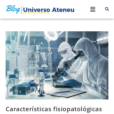
Características fisiopatológicas