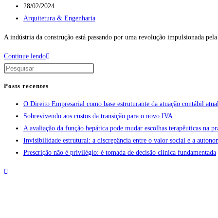
28/02/2024
Arquitetura & Engenharia
A indústria da construção está passando por uma revolução impulsionada pe
Continue lendo
Posts recentes
O Direito Empresarial como base estruturante da atuação contábil atua
Sobrevivendo aos custos da transição para o novo IVA
A avaliação da função hepática pode mudar escolhas terapêuticas na pr
Invisibilidade estrutural: a discrepância entre o valor social e a aut
Prescrição não é privilégio: é tomada de decisão clínica fundamentada