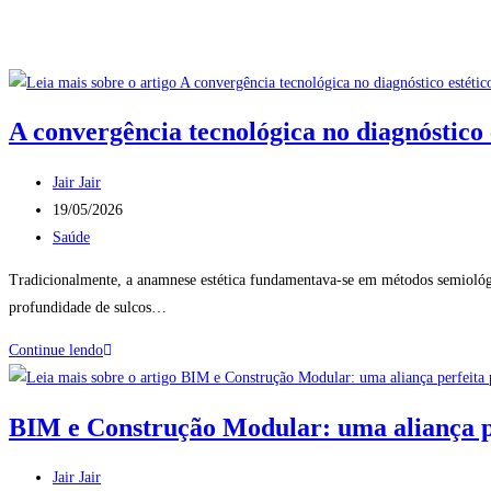
A convergência tecnológica no diagnóstico es
Jair Jair
19/05/2026
Saúde
Tradicionalmente, a anamnese estética fundamentava-se em métodos semiológi
profundidade de sulcos…
Continue lendo
BIM e Construção Modular: uma aliança pe
Jair Jair