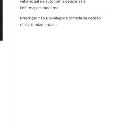
valor social e a autonomia decisória na
Enfermagem moderna
Prescrição não é privilégio: é tomada de decisão
clínica fundamentada