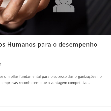
rsos Humanos para o desempenho
e
se um pilar fundamental para o sucesso das organizações no
as empresas reconhecem que a vantagem competitiva…